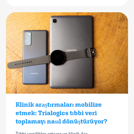
Klinik araştırmaları mobilize
etmek: Trialogics tıbbi veri
toplamayı nasıl dönüştürüyor?
Tıbbi yenilikler artıyor ve klinik ilaç