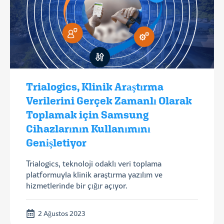
Trialogics, Klinik Araştırma
Verilerini Gerçek Zamanlı Olarak
Toplamak için Samsung
Cihazlarının Kullanımını
Genişletiyor
Trialogics, teknoloji odaklı veri toplama
platformuyla klinik araştırma yazılım ve
hizmetlerinde bir çığır açıyor.
2 Ağustos 2023