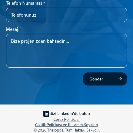
Telefon Numarası
*
Mesaj
Gönder
Bizi LinkedIn'de bulun
Çerez Politikası
Gizlilik Politikası ve Kullanım Koşulları
© 2026 Trialogics. Tüm Hakları Saklıdır.