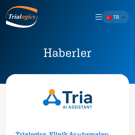
TR
Haberler
Trialogics, Klinik Araştırmaları