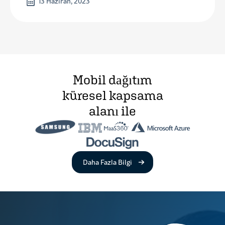
13 Haziran, 2023
Mobil dağıtım
küresel kapsama
alanı ile
Uzaktan Cihaz Yönetimi hakk
Daha Fazla Bilgi