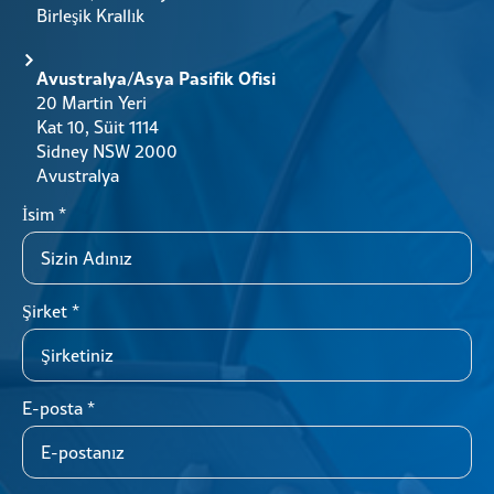
Birleşik Krallık
Avustralya/Asya Pasifik Ofisi
20 Martin Yeri
Kat 10, Süit 1114
Sidney NSW 2000
Avustralya
İsim
*
Şirket
*
E-posta
*