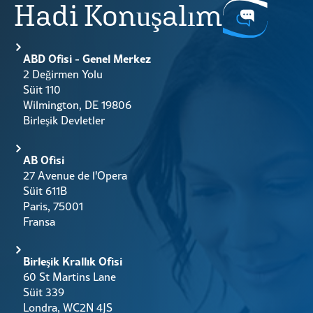
Hadi Konuşalım
ABD Ofisi - Genel Merkez
2 Değirmen Yolu
Süit 110
Wilmington, DE 19806
Birleşik Devletler
AB Ofisi
27 Avenue de l'Opera
Süit 611B
Paris, 75001
Fransa
Birleşik Krallık Ofisi
60 St Martins Lane
Süit 339
Londra, WC2N 4JS