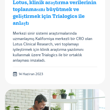
Lotus, klinik araştırma verilerinin
toplanmasını büyütmek ve
geliştirmek için Trialogics ile
anlaştı
Merkezi sinir sistemi araştırmalarında
uzmanlaşmış Kaliforniya merkezli bir CRO olan
Lotus Clinical Research, veri toplamayı
iyileştirmek için klinik araştırma yazılımını
kullanmak üzere Trialogics ile bir ortaklık
anlaşması imzaladı.
14 Haziran 2023