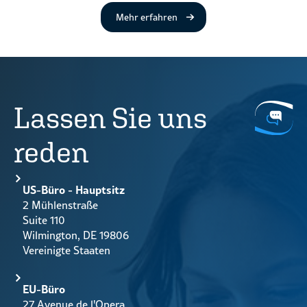
Über die Fernverwaltung von 
Mehr erfahren
Lassen Sie uns
reden
US-Büro - Hauptsitz
2 Mühlenstraße
Suite 110
Wilmington, DE 19806
Vereinigte Staaten
EU-Büro
27 Avenue de l'Opera