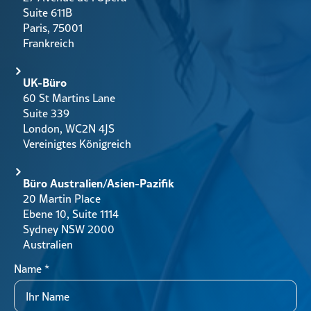
Suite 611B
Paris, 75001
Frankreich
UK-Büro
60 St Martins Lane
Suite 339
London, WC2N 4JS
Vereinigtes Königreich
Büro Australien/Asien-Pazifik
20 Martin Place
Ebene 10, Suite 1114
Sydney NSW 2000
Australien
Name
*