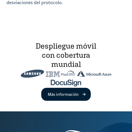
desviaciones del protocolo.
Despliegue móvil
con cobertura
mundial
Acerca de la gestión remota d
Más información