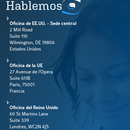
Hablemos
Oficina de EE.UU. - Sede central
2 Mill Road
Suite 110
Wilmington, DE 19806
Estados Unidos
Oficina de la UE
27 Avenue de l'Opera
Suite 611B
París, 75001
Francia
Oficina del Reino Unido
60 St Martins Lane
Suite 339
Londres, WC2N 4JS