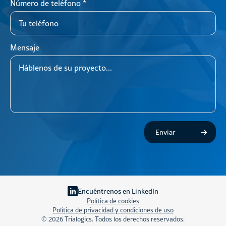
Número de teléfono
*
Mensaje
Enviar
Encuéntrenos en LinkedIn
Política de cookies
Política de privacidad y condiciones de uso
© 2026 Trialogics. Todos los derechos reservados.